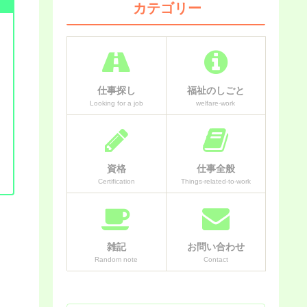
カテゴリー
仕事探し
福祉のしごと
Looking for a job
welfare-work
資格
仕事全般
Certification
Things-related-to-work
雑記
お問い合わせ
Random note
Contact