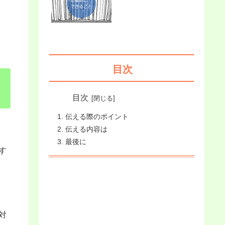
目次
目次
伝える際のポイント
伝える内容は
最後に
す
対