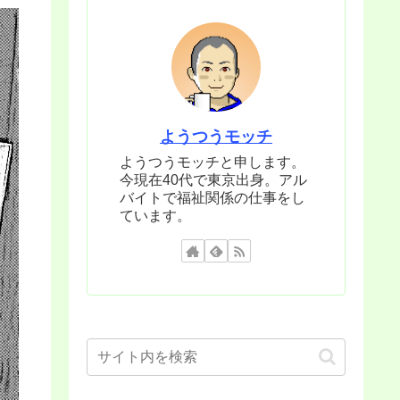
ようつうモッチ
ようつうモッチと申します。
今現在40代で東京出身。アル
バイトで福祉関係の仕事をし
ています。