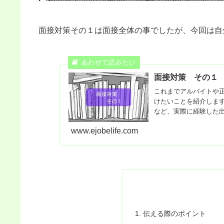
面接対策その１は面接全体の事でしたが、今回は自
面接対策 その１
これまでアルバイトや
けたいことを紹介しま
など、実際に経験した
www.ejobelife.com
伝える際のポイント