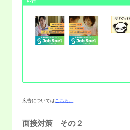
広告
広告については
こちら。
面接対策 その２