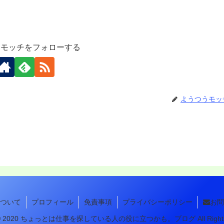
うモッチをフォローする
ようつうモッ
ついて
プロフィール
免責事項
プライバシーポリシー
お問
ht © 2020 ちょっとは仕事を探している人の役に立つかも。ブログ All Rights R