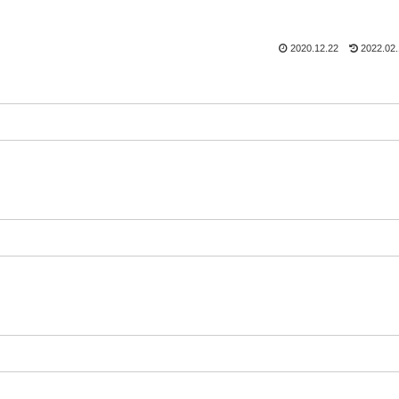
2020.12.22
2022.02