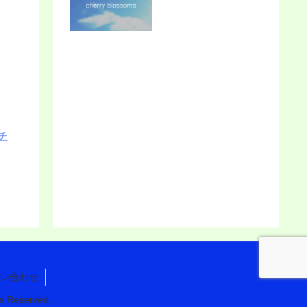
チ
い合わせ
eserved.