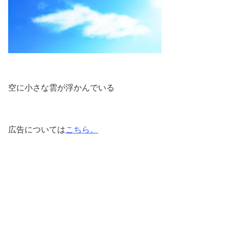
空に小さな雲が浮かんでいる
広告については
こちら。