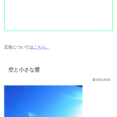
広告については
こちら。
空と小さな雲
2021.05.03